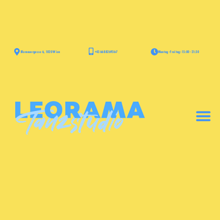
+43 668 826936-7
Blumauergasse 6, 1020 Wien
Montag - Freitag: 15:00 - 21:30