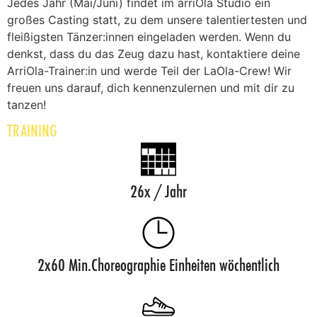
Jedes Jahr (Mai/Juni) findet im arriOla Studio ein
großes Casting statt, zu dem unsere talentiertesten und
fleißigsten Tänzer:innen eingeladen werden. Wenn du
denkst, dass du das Zeug dazu hast, kontaktiere deine
ArriOla-Trainer:in und werde Teil der LaOla-Crew! Wir
freuen uns darauf, dich kennenzulernen und mit dir zu
tanzen!
TRAINING
26x / Jahr
2x60 Min.Choreographie Einheiten wöchentlich