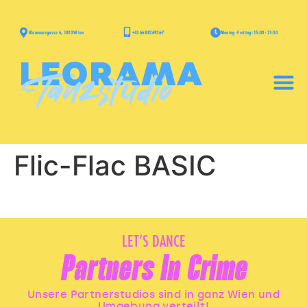
+43 668 826936-7
Blumauergasse 6, 1020 Wien
Montag - Freitag: 15:00 - 21:30
Flic-Flac BASIC
LET’S DANCE
Partners In Crime
Unsere Partnerstudios sind in ganz Wien und
Umgebung verteilt!