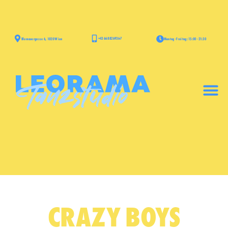
+43 668 826936-7
Blumauergasse 6, 1020 Wien
Montag - Freitag: 15:00 - 21:30
CRAZY BOYS